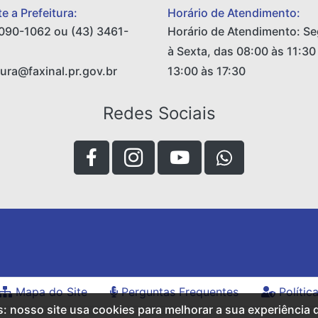
e a Prefeitura:
Horário de Atendimento:
090-1062 ou (43) 3461-
Horário de Atendimento: S
à Sexta, das 08:00 às 11:30
tura@faxinal.pr.gov.br
13:00 às 17:30
Redes Sociais
Mapa do Site
Perguntas Frequentes
Polític
s: nosso site usa cookies para melhorar a sua experiência