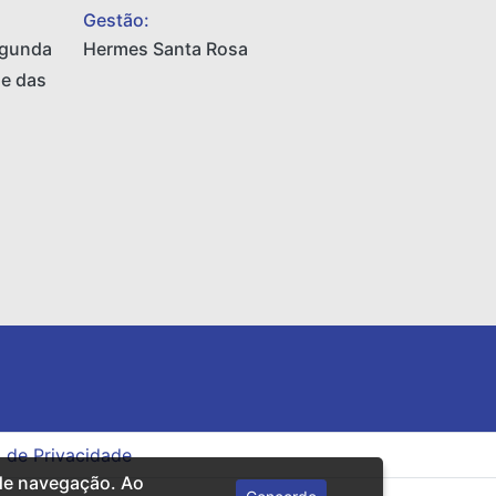
Gestão:
egunda
Hermes Santa Rosa
 e das
a de Privacidade
 de navegação. Ao