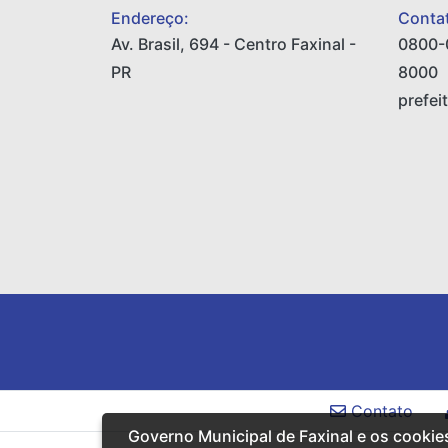
Endereço:
Contat
Av. Brasil, 694 - Centro Faxinal -
0800-
PR
8000
prefei
Contato
Governo Municipal de Faxinal e os cookie