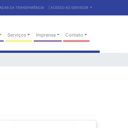
RADAR DA TRANSPARÊNCIA
| ACESSO AO SERVIDOR
Serviços
Imprensa
Contato