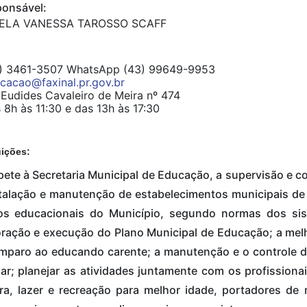
onsável:
ELA VANESSA TAROSSO SCAFF
) 3461-3507 WhatsApp (43) 99649-9953
cacao@faxinal.pr.gov.br
Eudides Cavaleiro de Meira nº 474
8h às 11:30 e das 13h às 17:30
uições:
te à Secretaria Municipal de Educação, a supervisão e con
stalação e manutenção de estabelecimentos municipais de
os educacionais do Município, segundo normas dos sis
ração e execução do Plano Municipal de Educação; a melh
amparo ao educando carente; a manutenção e o controle d
lar; planejar as atividades juntamente com os profission
ura, lazer e recreação para melhor idade, portadores de 