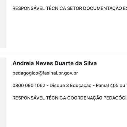
RESPONSÁVEL TÉCNICA SETOR DOCUMENTAÇÃO E
Andreia Neves Duarte da Silva
pedagogico@faxinal.pr.gov.br
0800 090 1062 - Disque 3 Educação - Ramal 405 o
RESPONSÁVEL TÉCNICA COORDENAÇÃO PEDAGÓGIC