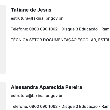
Tatiane de Jesus
estrutura@faxinal.pr.gov.br
Telefone: 0800 090 1062 - Disque 3 Educação - Ra
TÉCNICA SETOR DOCUMENTAÇÃO ESCOLAR, ESTR
Alessandra Aparecida Pereira
estrutura@faxinal.pr.gov.br
Telefone: 0800 090 1062 - Disque 3 Educação - Ra