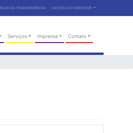
RADAR DA TRANSPARÊNCIA
| ACESSO AO SERVIDOR
Serviços
Imprensa
Contato