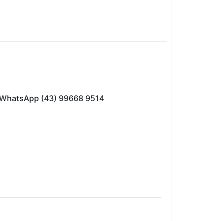
u WhatsApp (43) 99668 9514