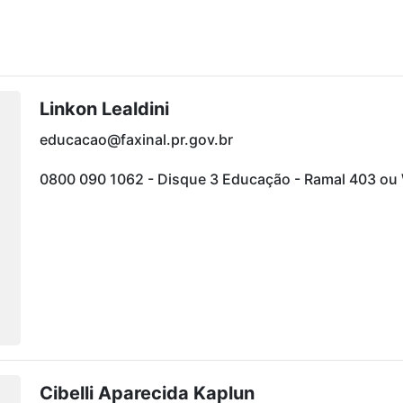
Linkon Lealdini
educacao@faxinal.pr.gov.br
0800 090 1062 - Disque 3 Educação - Ramal 403 o
Cibelli Aparecida Kaplun