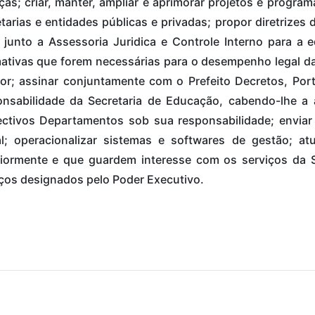
ças; criar, manter, ampliar e aprimorar projetos e progr
tarias e entidades públicas e privadas; propor diretrizes
 junto a Assessoria Juridica e Controle Interno para a 
ativas que forem necessárias para o desempenho legal da
tor; assinar conjuntamente com o Prefeito Decretos, Po
onsabilidade da Secretaria de Educação, cabendo-lhe a 
ectivos Departamentos sob sua responsabilidade; enviar 
ial; operacionalizar sistemas e softwares de gestão; a
riormente e que guardem interesse com os serviços da 
ços designados pelo Poder Executivo.