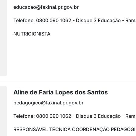
educacao@faxinal.pr.gov.br
Telefone: 0800 090 1062 - Disque 3 Educação - Ra
NUTRICIONISTA
Aline de Faria Lopes dos Santos
pedagogico@faxinal.pr.gov.br
Telefone: 0800 090 1062 - Disque 3 Educação - Ra
RESPONSÁVEL TÉCNICA COORDENAÇÃO PEDAGÓGIC