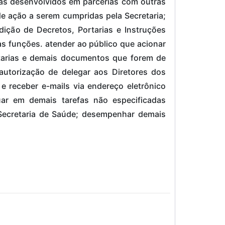
amas desenvolvidos em parcerias com outras
 de ação a serem cumpridas pela Secretaria;
edição de Decretos, Portarias e Instruções
s funções. atender ao público que acionar
rtarias e demais documentos que forem de
autorização de delegar aos Diretores dos
e receber e-mails via endereço eletrônico
tuar em demais tarefas não especificadas
Secretaria de Saúde; desempenhar demais