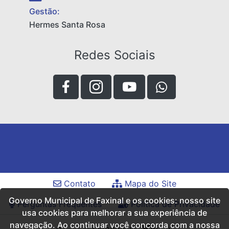
Gestão:
Hermes Santa Rosa
Redes Sociais
Contato
Mapa do Site
Governo Municipal de Faxinal e os cookies: nosso site
Perguntas Frequentes
Política de Privacidade
usa cookies para melhorar a sua experiência de
navegação. Ao continuar você concorda com a nossa