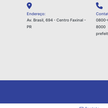
Endereço:
Contat
Av. Brasil, 694 - Centro Faxinal -
0800-
PR
8000
prefei