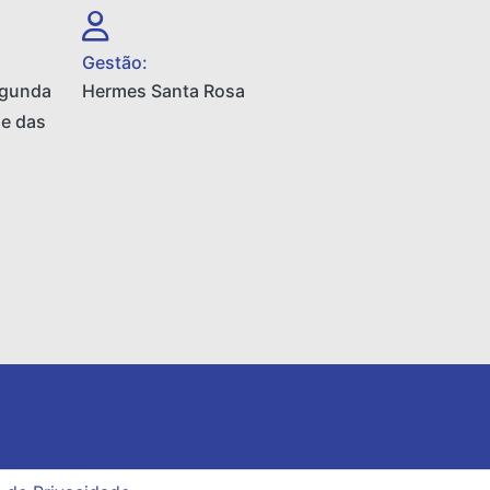
Gestão:
egunda
Hermes Santa Rosa
 e das