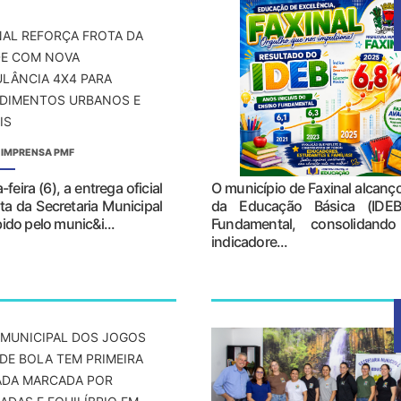
NAL REFORÇA FROTA DA
E COM NOVA
LÂNCIA 4X4 PARA
DIMENTOS URBANOS E
IS
 IMPRENSA PMF
feira (6), a entrega oficial
O município de Faxinal alcanç
ta da Secretaria Municipal
da Educação Básica (IDEB
ido pelo munic&i...
Fundamental, consolidand
indicadore...
 MUNICIPAL DOS JOGOS
DE BOLA TEM PRIMEIRA
DA MARCADA POR