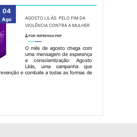
04
AGOSTO LILÁS: PELO FIM DA
Ago
VIOLÊNCIA CONTRA A MULHER
POR: IMPRENSA PMF
O mês de agosto chega com
uma mensagem de esperança
e conscientização: Agosto
Lilás, uma campanha que
prevenção e combate a todas as formas de