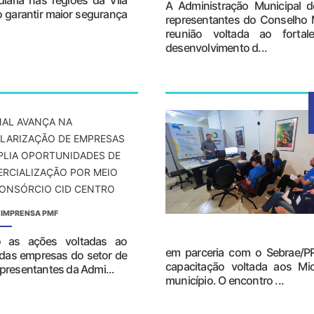
A Administração Municipal de
vo garantir maior segurança
representantes do Conselho
reunião voltada ao fortal
desenvolvimento d...
NAL AVANÇA NA
LARIZAÇÃO DE EMPRESAS
PLIA OPORTUNIDADES DE
RCIALIZAÇÃO POR MEIO
ONSÓRCIO CID CENTRO
 IMPRENSA PMF
do as ações voltadas ao
em parceria com o Sebrae/PR
 das empresas do setor de
capacitação voltada aos Mi
epresentantes da Admi...
município. O encontro ...