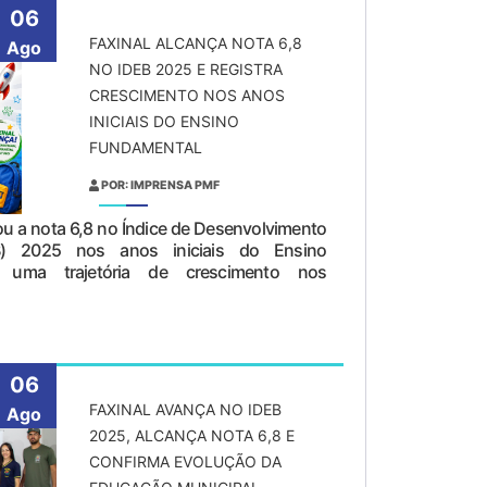
06
FAXINAL ALCANÇA NOTA 6,8
Ago
NO IDEB 2025 E REGISTRA
CRESCIMENTO NOS ANOS
INICIAIS DO ENSINO
FUNDAMENTAL
POR: IMPRENSA PMF
ou a nota 6,8 no Índice de Desenvolvimento
) 2025 nos anos iniciais do Ensino
o uma trajetória de crescimento nos
06
FAXINAL AVANÇA NO IDEB
Ago
2025, ALCANÇA NOTA 6,8 E
CONFIRMA EVOLUÇÃO DA