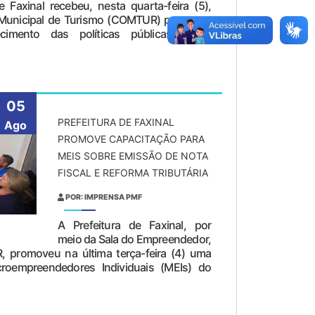
 Faxinal recebeu, nesta quarta-feira (5),
 Municipal de Turismo (COMTUR) para uma
ecimento das políticas públicas e ao
05
PREFEITURA DE FAXINAL
Ago
PROMOVE CAPACITAÇÃO PARA
MEIS SOBRE EMISSÃO DE NOTA
FISCAL E REFORMA TRIBUTÁRIA
POR: IMPRENSA PMF
A Prefeitura de Faxinal, por
meio da Sala do Empreendedor,
, promoveu na última terça-feira (4) uma
croempreendedores Individuais (MEIs) do