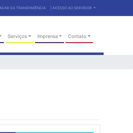
RADAR DA TRANSPARÊNCIA
| ACESSO AO SERVIDOR
Serviços
Imprensa
Contato