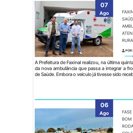
07
FAXI
Ago
SAÚD
AMBU
ATEN
RURA
POR:
A Prefeitura de Faxinal realizou, na última quinta-
da nova ambulância que passa a integrar a fro
de Saúde. Embora o veículo já tivesse sido receb
06
FASE
Ago
BOM 
RODA