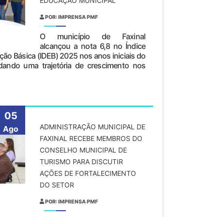
EDUCAÇÃO MUNICIPAL
POR: IMPRENSA PMF
O município de Faxinal
alcançou a nota 6,8 no Índice
ão Básica (IDEB) 2025 nos anos iniciais do
dando uma trajetória de crescimento nos
05
ADMINISTRAÇÃO MUNICIPAL DE
Ago
FAXINAL RECEBE MEMBROS DO
CONSELHO MUNICIPAL DE
TURISMO PARA DISCUTIR
AÇÕES DE FORTALECIMENTO
DO SETOR
POR: IMPRENSA PMF