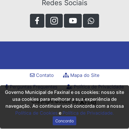
Redes Sociais
Contato
Mapa do Site
Perguntas Frequentes
Política de Privacidade
Governo Municipal de Faxinal e os cookies: nosso site
usa cookies para melhorar a sua experiência de
Copyright ©2026, by
navegação. Ao continuar você concorda com a nossa
Política de Cookies
e
Política de Privacidade.
Concordo