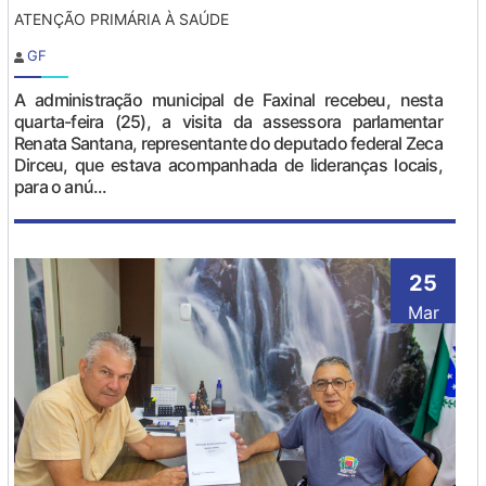
ATENÇÃO PRIMÁRIA À SAÚDE
GF
A administração municipal de Faxinal recebeu, nesta
quarta-feira (25), a visita da assessora parlamentar
Renata Santana, representante do deputado federal Zeca
Dirceu, que estava acompanhada de lideranças locais,
para o anú...
25
Mar