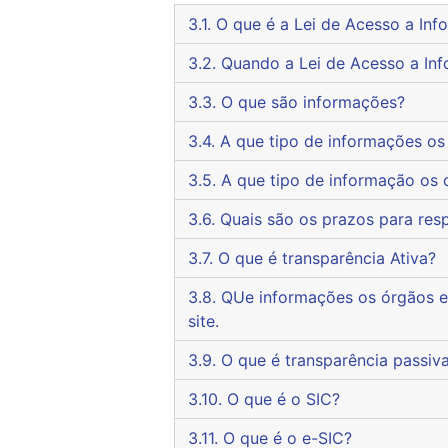
3.1. O que é a Lei de Acesso a I
3.2. Quando a Lei de Acesso a I
3.3. O que são informações?
3.4. A que tipo de informaçõe
3.5. A que tipo de informação 
3.6. Quais são os prazos para
3.7. O que é transparência Ativa?
3.8. QUe informações os órgãos e entidades do Poder Executivo Federal são obrigados a disponibilizar proativamente em seu
site.
3.9. O que é transparência passiv
3.10. O que é o SIC?
3.11. O que é o e-SIC?