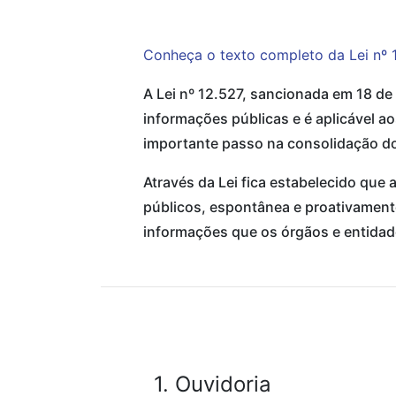
Conheça o texto completo da Lei nº 
A Lei nº 12.527, sancionada em 18 de
informações públicas e é aplicável a
importante passo na consolidação do 
Através da Lei fica estabelecido que 
públicos, espontânea e proativamente
informações que os órgãos e entidade
1. Ouvidoria