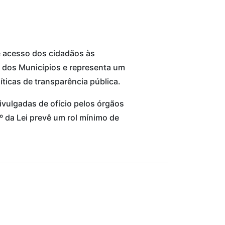
e acesso dos cidadãos às
 e dos Municípios e representa um
ticas de transparência pública.
divulgadas de ofício pelos órgãos
º da Lei prevê um rol mínimo de