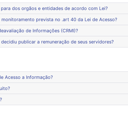
os para dos orgãos e entidades de acordo com Lei?
e de monitoramento prevista no .art 40 da Lei de Acesso?
de Reavaliação de Informações (CRMI)?
ral decidiu publicar a remuneração de seus servidores?
ido de Acesso a Informação?
tuito?
1?