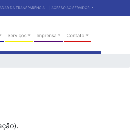
RADAR DA TRANSPARÊNCIA
| ACESSO AO SERVIDOR
Serviços
Imprensa
Contato
ação).