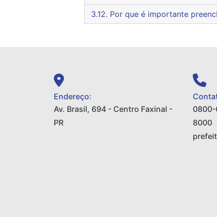
3.12. Por que é importante pre
Endereço:
Contat
Av. Brasil, 694 - Centro Faxinal -
0800-
PR
8000
prefei