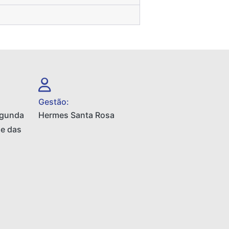
Gestão:
egunda
Hermes Santa Rosa
 e das