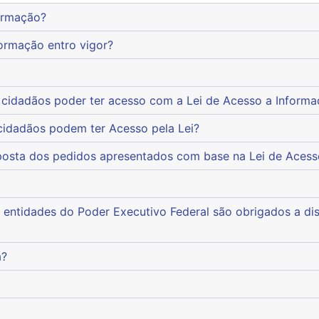
nformação?
nformação entro vigor?
s os cidadãos poder ter acesso com a Lei de Acesso a Inform
os cidadãos podem ter Acesso pela Lei?
 resposta dos pedidos apresentados com base na Lei de Aces
a?