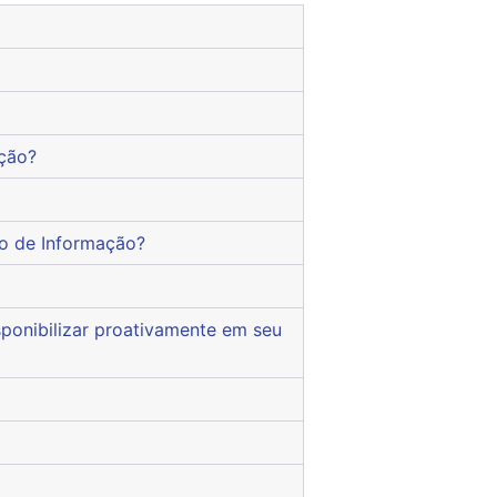
ação?
so de Informação?