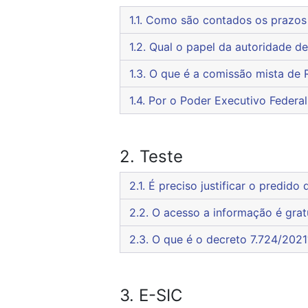
1.1. Como são contados os praz
1.2. Qual o papel da autoridad
1.3. O que é a comissão mista 
1.4. Por o Poder Executivo Fede
2. Teste
2.1. É preciso justificar o pred
2.2. O acesso a informação é gra
2.3. O que é o decreto 7.724/202
3. E-SIC