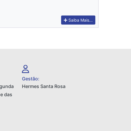
Saiba Mais...
Gestão:
egunda
Hermes Santa Rosa
 e das