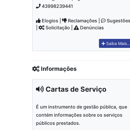
43998239441
Elogios |
Reclamações |
Sugestõe
|
Solicitação |
Denúncias
Saiba Mais..
Informações
Cartas de Serviço
É um instrumento de gestão pública, que
contém informações sobre os serviços
públicos prestados.