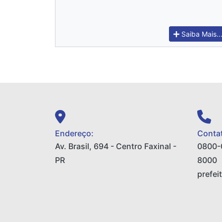
Saiba Mais..
Endereço:
Contat
Av. Brasil, 694 - Centro Faxinal -
0800-
PR
8000
prefei