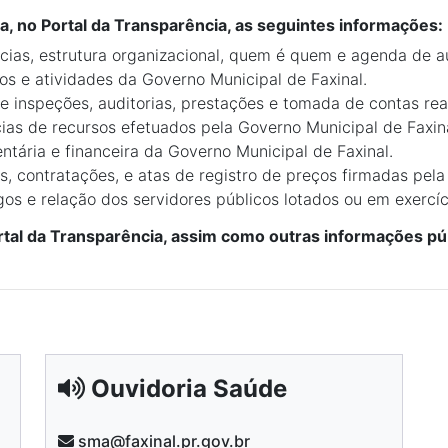
za, no Portal da Transparência, as seguintes informações:
ias, estrutura organizacional, quem é quem e agenda de au
os e atividades da Governo Municipal de Faxinal.
e inspeções, auditorias, prestações e tomada de contas rea
ias de recursos efetuados pela Governo Municipal de Faxina
tária e financeira da Governo Municipal de Faxinal.
os, contratações, e atas de registro de preços firmadas pela
s e relação dos servidores públicos lotados ou em exercíc
ortal da Transparência, assim como outras informações púb
Ouvidoria Saúde
sma@faxinal.pr.gov.br