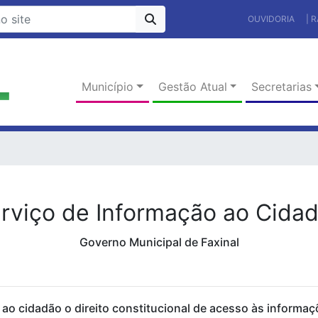
OUVIDORIA
| 
Município
Gestão Atual
Secretarias
rviço de Informação ao Cida
Governo Municipal de Faxinal
 ao cidadão o direito constitucional de acesso às informaç