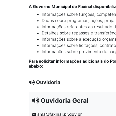
A Governo Municipal de Faxinal disponibili
Informações sobre funções, competênc
Dados sobre programas, ações, projet
Informações referentes ao resultado d
Detalhes sobre repasses e transferênc
Informações sobre a execução orçamen
Informações sobre licitações, contrat
Informações sobre provimento de cargo
Para solicitar informações adicionais do P
abaixo:
Ouvidoria
Ouvidoria Geral
sma@faxinal.pr.gov.br