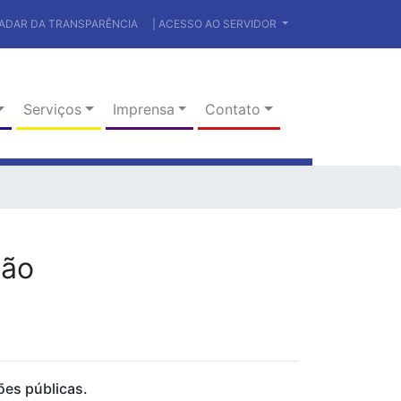
RADAR DA TRANSPARÊNCIA
| ACESSO AO SERVIDOR
Serviços
Imprensa
Contato
dão
ões públicas.