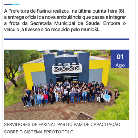
A Prefeitura de Faxinal realizou, na última quinta-feira (6),
a entrega oficial da nova ambulância que passa a integrar
a frota da Secretaria Municipal de Saúde. Embora o
veículo já tivesse sido recebido pelo munic&i...
01
Ago
SERVIDORES DE FAXINAL PARTICIPAM DE CAPACITAÇÃO
SOBRE O SISTEMA EPROTOCOLO