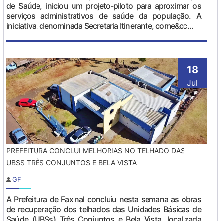
de Saúde, iniciou um projeto-piloto para aproximar os
serviços administrativos de saúde da população. A
iniciativa, denominada Secretaria Itinerante, come&cc...
18
Jul
PREFEITURA CONCLUI MELHORIAS NO TELHADO DAS
UBSS TRÊS CONJUNTOS E BELA VISTA
GF
A Prefeitura de Faxinal concluiu nesta semana as obras
de recuperação dos telhados das Unidades Básicas de
Saúde (UBSs) Três Conjuntos e Bela Vista, localizada