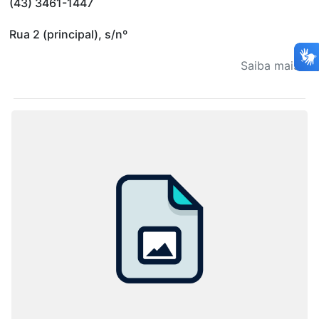
(43) 3461-1447
Rua 2 (principal), s/nº
Saiba mais...