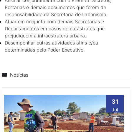
Assinar conjuntamente com o Prefeito Decretos,
Portarias e demais documentos que forem de
responsabilidade da Secretaria de Urbanismo.
Atuar em conjunto com demais Secretarias e
Departamentos em casos de catástrofes que
prejudiquem a infraestrutura urbana.
Desempenhar outras atividades afins e/ou
determinadas pelo Poder Executivo.
Notícias
31
Jul