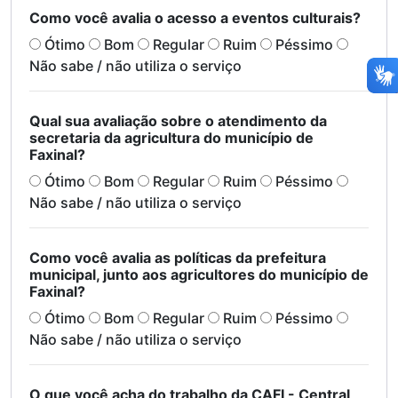
Como você avalia o acesso a eventos culturais?
Ótimo
Bom
Regular
Ruim
Péssimo
Não sabe / não utiliza o serviço
Qual sua avaliação sobre o atendimento da
secretaria da agricultura do município de
Faxinal?
Ótimo
Bom
Regular
Ruim
Péssimo
Não sabe / não utiliza o serviço
Como você avalia as políticas da prefeitura
municipal, junto aos agricultores do município de
Faxinal?
Ótimo
Bom
Regular
Ruim
Péssimo
Não sabe / não utiliza o serviço
O que você acha do trabalho da CAFI - Central