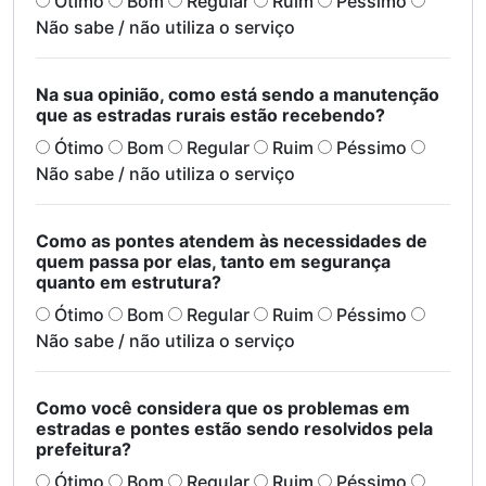
Ótimo
Bom
Regular
Ruim
Péssimo
Não sabe / não utiliza o serviço
Na sua opinião, como está sendo a manutenção
que as estradas rurais estão recebendo?
Ótimo
Bom
Regular
Ruim
Péssimo
Não sabe / não utiliza o serviço
Como as pontes atendem às necessidades de
quem passa por elas, tanto em segurança
quanto em estrutura?
Ótimo
Bom
Regular
Ruim
Péssimo
Não sabe / não utiliza o serviço
Como você considera que os problemas em
estradas e pontes estão sendo resolvidos pela
prefeitura?
Ótimo
Bom
Regular
Ruim
Péssimo