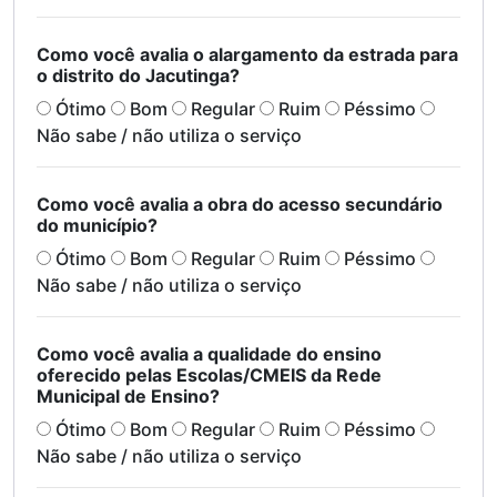
Como você avalia o alargamento da estrada para
o distrito do Jacutinga?
Ótimo
Bom
Regular
Ruim
Péssimo
Não sabe / não utiliza o serviço
Como você avalia a obra do acesso secundário
do município?
Ótimo
Bom
Regular
Ruim
Péssimo
Não sabe / não utiliza o serviço
Como você avalia a qualidade do ensino
oferecido pelas Escolas/CMEIS da Rede
Municipal de Ensino?
Ótimo
Bom
Regular
Ruim
Péssimo
Não sabe / não utiliza o serviço