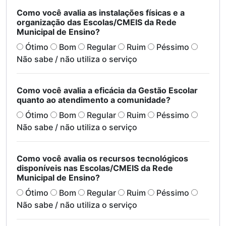
Como você avalia as instalações físicas e a
organização das Escolas/CMEIS da Rede
Municipal de Ensino?
Ótimo
Bom
Regular
Ruim
Péssimo
Não sabe / não utiliza o serviço
Como você avalia a eficácia da Gestão Escolar
quanto ao atendimento a comunidade?
Ótimo
Bom
Regular
Ruim
Péssimo
Não sabe / não utiliza o serviço
Como você avalia os recursos tecnológicos
disponíveis nas Escolas/CMEIS da Rede
Municipal de Ensino?
Ótimo
Bom
Regular
Ruim
Péssimo
Não sabe / não utiliza o serviço