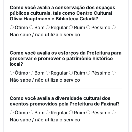
Como você avalia a conservação dos espaços
públicos culturais, tais como Centro Cultural
Olívia Hauptmann e Biblioteca Cidadã?
Ótimo
Bom
Regular
Ruim
Péssimo
Não sabe / não utiliza o serviço
Como você avalia os esforços da Prefeitura para
preservar e promover o patrimônio histórico
local?
Ótimo
Bom
Regular
Ruim
Péssimo
Não sabe / não utiliza o serviço
Como você avalia a diversidade cultural dos
eventos promovidos pela Prefeitura de Faxinal?
Ótimo
Bom
Regular
Ruim
Péssimo
Não sabe / não utiliza o serviço