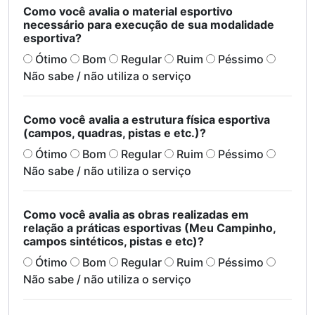
Como você avalia o material esportivo
necessário para execução de sua modalidade
esportiva?
Ótimo
Bom
Regular
Ruim
Péssimo
Não sabe / não utiliza o serviço
Como você avalia a estrutura física esportiva
(campos, quadras, pistas e etc.)?
Ótimo
Bom
Regular
Ruim
Péssimo
Não sabe / não utiliza o serviço
Como você avalia as obras realizadas em
relação a práticas esportivas (Meu Campinho,
campos sintéticos, pistas e etc)?
Ótimo
Bom
Regular
Ruim
Péssimo
Não sabe / não utiliza o serviço