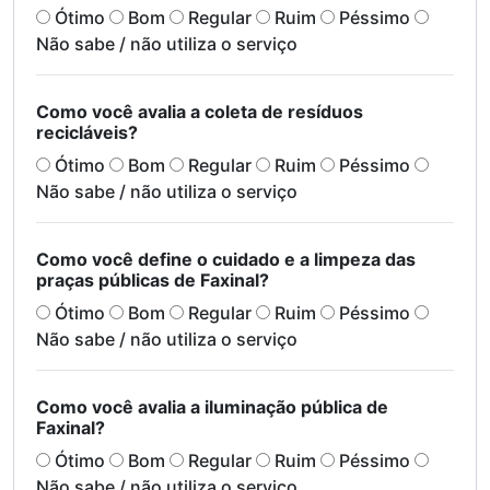
Ótimo
Bom
Regular
Ruim
Péssimo
Não sabe / não utiliza o serviço
Como você avalia a coleta de resíduos
recicláveis?
Ótimo
Bom
Regular
Ruim
Péssimo
Não sabe / não utiliza o serviço
Como você define o cuidado e a limpeza das
praças públicas de Faxinal?
Ótimo
Bom
Regular
Ruim
Péssimo
Não sabe / não utiliza o serviço
Como você avalia a iluminação pública de
Faxinal?
Ótimo
Bom
Regular
Ruim
Péssimo
Não sabe / não utiliza o serviço