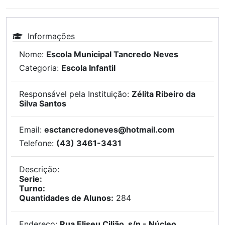
Informações
Nome:
Escola Municipal Tancredo Neves
Categoria:
Escola Infantil
Responsável pela Instituição:
Zélita Ribeiro da
Silva Santos
Email:
esctancredoneves@hotmail.com
Telefone:
(43) 3461-3431
Descrição:
Serie:
Turno:
Quantidades de Alunos:
284
Endereço:
Rua Eliseu Cilião, s/n - Núcleo