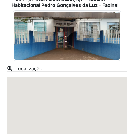
Habitacional Pedro Gonçalves da Luz - Faxinal
Localização