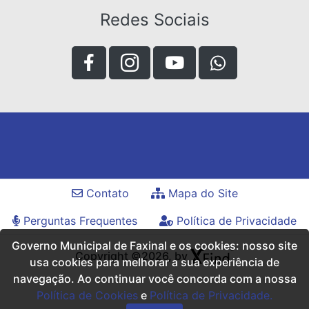
Redes Sociais
Contato
Mapa do Site
Perguntas Frequentes
Política de Privacidade
Governo Municipal de Faxinal e os cookies: nosso site
Copyright ©2026, by
usa cookies para melhorar a sua experiência de
navegação. Ao continuar você concorda com a nossa
Política de Cookies
e
Política de Privacidade.