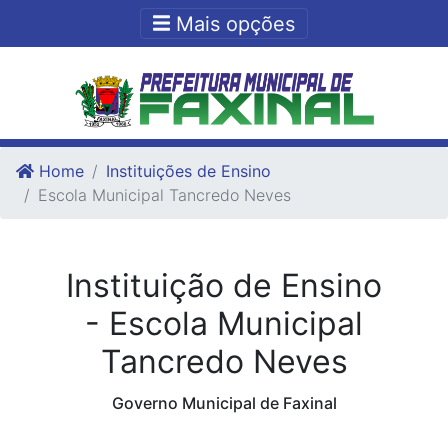
Ir para o conteudo
Ir para o fim do conteudo
Mais opções
Home
Instituições de Ensino
Escola Municipal Tancredo Neves
Instituição de Ensino
- Escola Municipal
Tancredo Neves
Governo Municipal de Faxinal