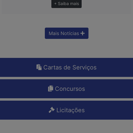
+ Saiba mais
Mais Notícias
Cartas de Serviços
Concursos
Licitações