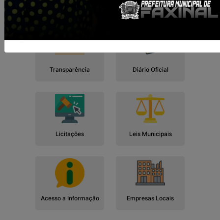
Cidadão
Empresa
Serviços
Servidor
Transparência
Diário Oficial
Licitações
Leis Municipais
Acesso a Informação
Empresas Locais