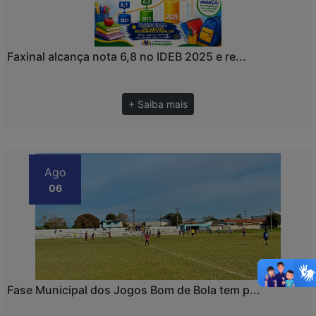
Faxinal alcança nota 6,8 no IDEB 2025 e re...
+ Saiba mais
Ago
06
Fase Municipal dos Jogos Bom de Bola tem p...