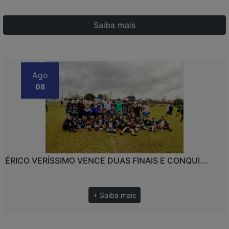
Saiba mais
Ago
08
ÉRICO VERÍSSIMO VENCE DUAS FINAIS E CONQUI...
+ Saiba mais