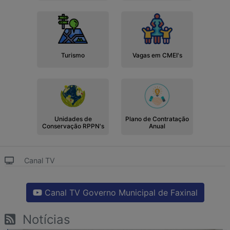
Turismo
Vagas em CMEI's
Unidades de
Plano de Contratação
Conservação RPPN's
Anual
Canal TV
Canal TV Governo Municipal de Faxinal
Notícias