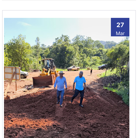
27
Mar