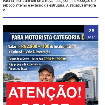
Faxinal e entram em uma nova fase, com a execução do
reboco interno e externo da estrutura. A iniciativa integra
o...
26
Mar