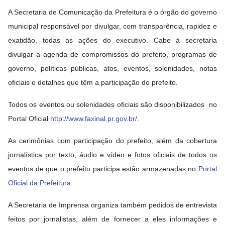
A Secretaria de Comunicação da Prefeitura é o órgão do governo
municipal responsável por divulgar, com transparência, rapidez e
exatidão, todas as ações do executivo. Cabe à secretaria
divulgar a agenda de compromissos do prefeito, programas de
governo, políticas públicas, atos, eventos, solenidades, notas
oficiais e detalhes que têm a participação do prefeito.
Todos os eventos ou solenidades oficiais são disponibilizados no
Portal Oficial
http://www.faxinal.pr.gov.br/
.
As cerimônias com participação do prefeito, além da cobertura
jornalística por texto, áudio e vídeo e fotos oficiais de todos os
eventos de que o prefeito participa estão armazenadas no
Portal
Oficial da Prefeitura
.
A Secretaria de Imprensa organiza também pedidos de entrevista
feitos por jornalistas, além de fornecer a eles informações e