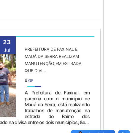
23
PREFEITURA DE FAXINAL E
Jul
MAUÁ DA SERRA REALIZAM
MANUTENÇÃO EM ESTRADA
QUE DIVI...
GF
A Prefeitura de Faxinal, em
parceria com o município de
Mauá da Serra, está realizando
trabalhos de manutenção na
estrada do Bairro dos
do na divisa entre os dois municípios, &e...