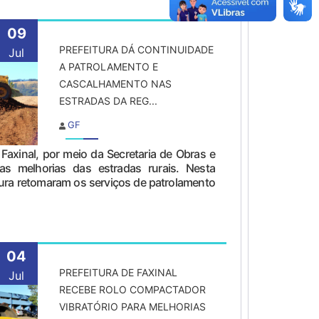
09
PREFEITURA DÁ CONTINUIDADE
Jul
A PATROLAMENTO E
CASCALHAMENTO NAS
ESTRADAS DA REG...
GF
Faxinal, por meio da Secretaria de Obras e
s melhorias das estradas rurais. Nesta
tura retomaram os serviços de patrolamento
04
PREFEITURA DE FAXINAL
Jul
RECEBE ROLO COMPACTADOR
VIBRATÓRIO PARA MELHORIAS