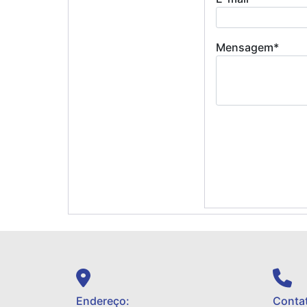
Mensagem*
Endereço:
Contat