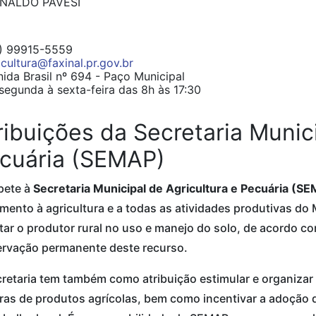
INALDO PAVESI
) 99915-5559
icultura@faxinal.pr.gov.br
ida Brasil nº 694 - Paço Municipal
egunda à sexta-feira das 8h às 17:30
ribuições da Secretaria Munici
cuária (SEMAP)
ete à
Secretaria Municipal de Agricultura e Pecuária (S
mento à agricultura e a todas as atividades produtivas do
tar o produtor rural no uso e manejo do solo, de acordo co
ervação permanente deste recurso.
retaria tem também como atribuição estimular e organizar 
ras de produtos agrícolas, bem como incentivar a adoção