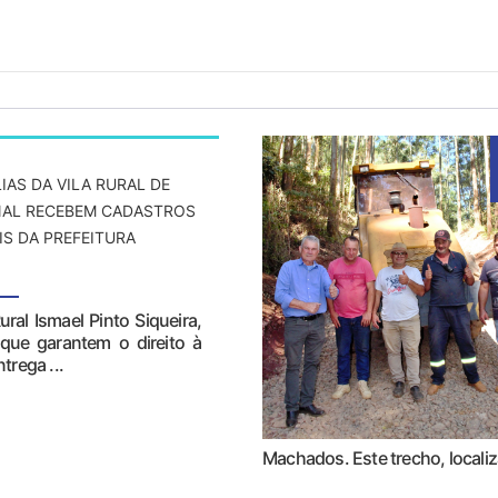
LIAS DA VILA RURAL DE
NAL RECEBEM CADASTROS
IS DA PREFEITURA
ural Ismael Pinto Siqueira,
que garantem o direito à
trega ...
Machados. Este trecho, localiza