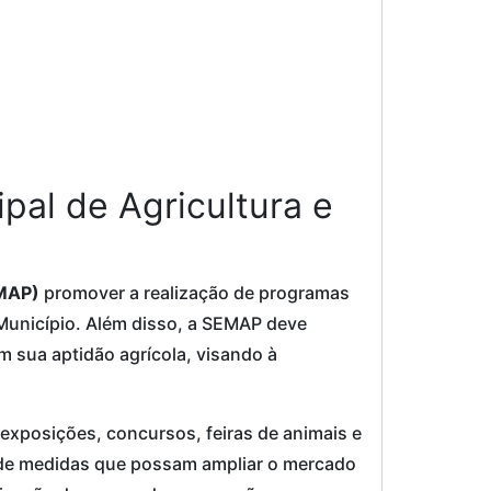
pal de Agricultura e
EMAP)
promover a realização de programas
 Município. Além disso, a SEMAP deve
m sua aptidão agrícola, visando à
exposições, concursos, feiras de animais e
 de medidas que possam ampliar o mercado