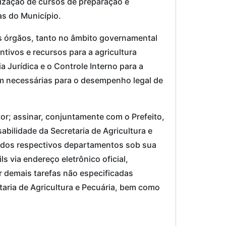
lização de cursos de preparação e
as do Município.
s órgãos, tanto no âmbito governamental
ntivos e recursos para a agricultura
 Jurídica e o Controle Interno para a
em necessárias para o desempenho legal de
or; assinar, conjuntamente com o Prefeito,
bilidade da Secretaria de Agricultura e
s dos respectivos departamentos sob sua
 via endereço eletrônico oficial,
 demais tarefas não especificadas
aria de Agricultura e Pecuária, bem como