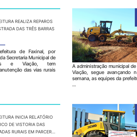
EITURA REALIZA REPAROS
STRADA DAS TRÊS BARRAS
efeitura de Faxinal, por
da Secretaria Municipal de
as e Viação, tem
A administração municipal de 
anutenção das vias rurais
Viação, segue avançando na
semana, as equipes da prefei
...
EITURA INICIA RELATÓRIO
ICO DE VISTORIA DAS
ADAS RURAIS EM PARCER...