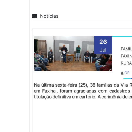
Notícias
26
FAMÍ
Jul
FAXI
RURA
GF
Na última sexta-feira (25), 38 famílias da Vila R
em Faxinal, foram agraciadas com cadastros 
titulação definitiva em cartório. A cerimônia de en