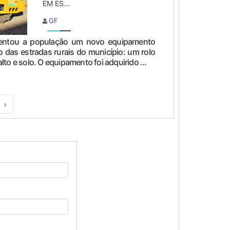
EM ES...
GF
esentou a população um novo equipamento
 das estradas rurais do município: um rolo
to e solo. O equipamento foi adquirido ...
›