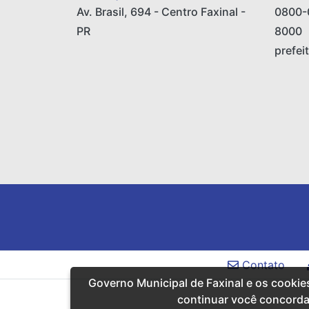
Av. Brasil, 694 - Centro Faxinal -
0800-
PR
8000
prefei
Contato
Governo Municipal de Faxinal e os cookie
continuar você concord