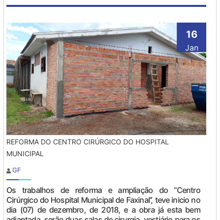
16
Jan
REFORMA DO CENTRO CIRÚRGICO DO HOSPITAL
MUNICIPAL
GF
Os trabalhos de reforma e ampliação do “Centro
Cirúrgico do Hospital Municipal de Faxinal’’, teve inicio no
dia (07) de dezembro, de 2018, e a obra já esta bem
adiantada, serão duas salas de cirurgia, vestiário para os