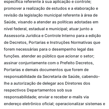
específica referente à sua aplicação e controle;
promover a realização de estudos e a elaboração e
revisão da legislação municipal referente à área de
Saúde, visando a atender as políticas adotadas em
nível federal, estadual e municipal; atuar junto a
Assessoria Juridica e Controle Interno para a edição
de Decretos, Portarias e Instruções Normativas que
forem necessárias para o desempenho legal das
funções. atender ao público que acionar o setor;
assinar conjuntamente com o Prefeito Decretos,
Portarias e demais documentos que forem de
responsabilidade da Secretaria de Saúde, cabendo-
lhe a autorização de delegar aos Diretores dos
respectivos Departamentos sob sua
responsabilidade; enviar e receber e-mails via
endereço eletrônico oficial; operacionalizar sistemas e