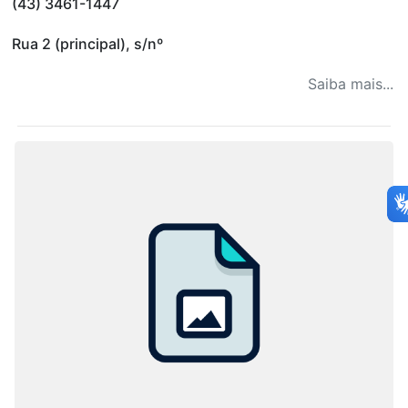
(43) 3461-1447
Rua 2 (principal), s/nº
Saiba mais...