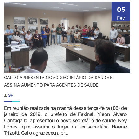
05
Fev
GALLO APRESENTA NOVO SECRETÁRIO DA SAÚDE E
ASSINA AUMENTO PARA AGENTES DE SAÚDE
GF
Em reunião realizada na manhã dessa terça-feira (05) de
janeiro de 2019, o prefeito de Faxinal, Ylson Alvaro
Cantagallo, apresentou o novo secretário de saúde, Ney
Lopes, que assumi o lugar da ex-secretária Haiane
Trizotti. Gallo agradeceu a pr...