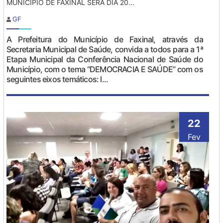
MUNICÍPIO DE FAXINAL SERÁ DIA 20...
GF
A Prefeitura do Município de Faxinal, através da
Secretaria Municipal de Saúde, convida a todos para a 1ª
Etapa Municipal da Conferência Nacional de Saúde do
Município, com o tema “DEMOCRACIA E SAÚDE” com os
seguintes eixos temáticos: l...
22
Fev