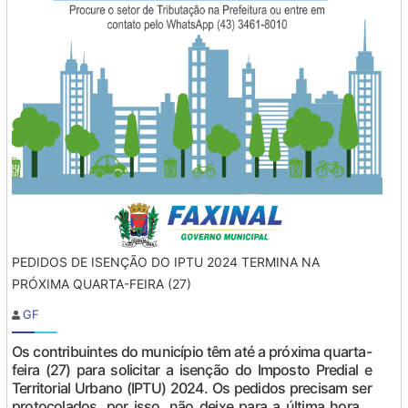
PEDIDOS DE ISENÇÃO DO IPTU 2024 TERMINA NA
PRÓXIMA QUARTA-FEIRA (27)
GF
Os contribuintes do município têm até a próxima quarta-
feira (27) para solicitar a isenção do Imposto Predial e
Territorial Urbano (IPTU) 2024. Os pedidos precisam ser
protocolados, por isso, não deixe para a última hora.