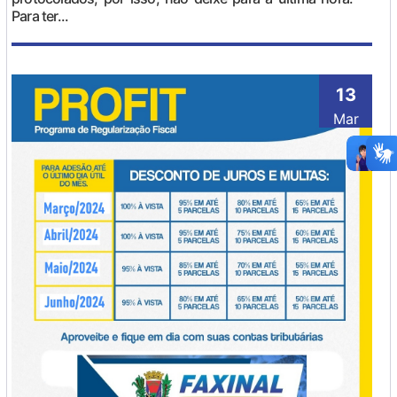
Para ter...
13
Mar