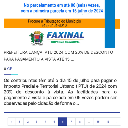
PREFEITURA LANÇA IPTU 2024 COM 20% DE DESCONTO
PARA PAGAMENTO À VISTA ATÉ 15 ...
GF
Os contribuintes têm até o dia 15 de julho para pagar o
Imposto Predial e Territorial Urbano (IPTU) de 2024 com
20% de desconto à vista. As facilidades para o
pagamento à vista e parcelado em 06 vezes podem ser
observadas pelo cidadão de forma o...
‹
1
2
3
4
5
6
7
8
...
15
16
›